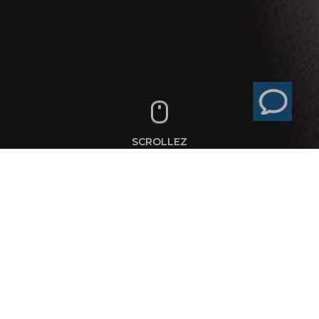
SCROLLEZ
AWARD - GALA
AWARDS : FAITES
BRILLER VOTRE