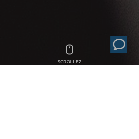
SCROLLEZ
ÉVÉNEMENT / ACTIVATION DIGITAL(E)
DIGITAL EVENT :
UNE NOUVELLE