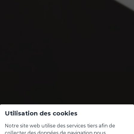
Utilisation des cookies
Notre site web utilise des services tiers afin de
collecter des données de navigation nous