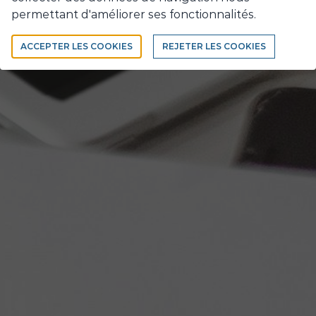
vrez nos expe
permettant d'améliorer ses fonctionnalités.
ACCEPTER LES COOKIES
REJETER LES COOKIES
'acquiert l'expertise... De l'expertise s'acqui