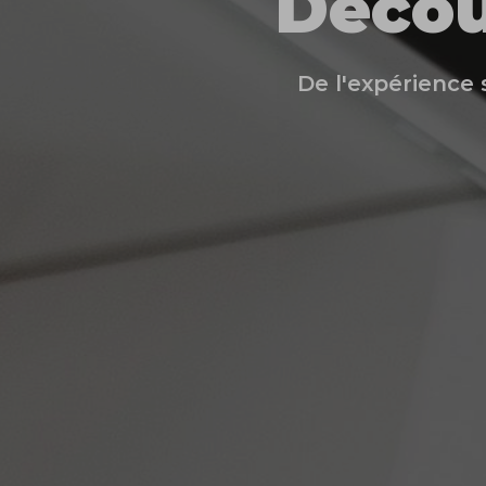
Décou
De l'expérience s