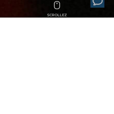
SCROLLEZ
COLAS
COLAS TEAM CUP
2018
IS CORPORATE EVENT