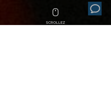
SCROLLEZ
INTERSPORT
ENERGETICS '
YOGA TIME
IS BRAND EXPERIENCE