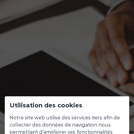
Utilisation des cookies
Découvrez nos
Notre site web utilise des services tiers afin de
collecter des données de navigation nous
expertises
permettant d'améliorer ses fonctionnalités.