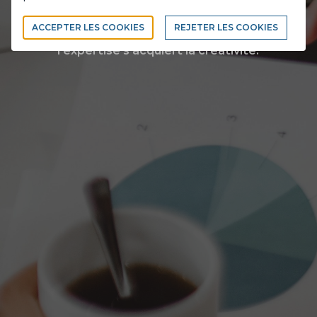
ACCEPTER LES COOKIES
REJETER LES COOKIES
De l'expérience s'acquiert l'expertise... De
l'expertise s'acquiert la créativité.